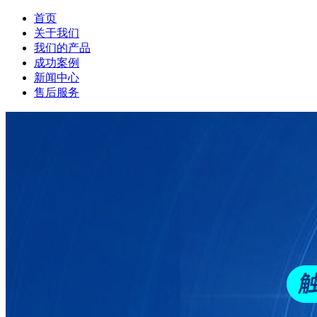
首页
关于我们
我们的产品
成功案例
新闻中心
售后服务