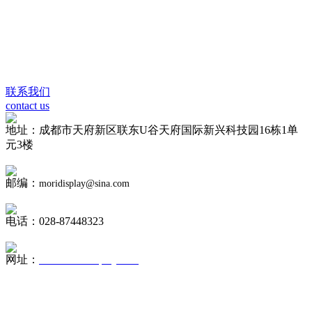
联系我们
contact us
地址：成都市天府新区联东U谷天府国际新兴科技园16栋1单
元3楼
邮编：
moridisplay@sina.com
电话：028-87448323
网址：
www.morldisplay.com