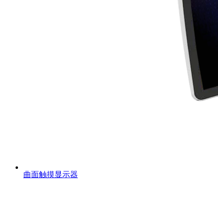
曲面触摸显示器