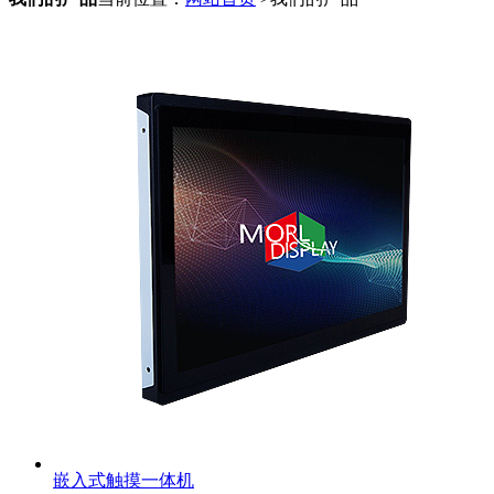
嵌入式触摸一体机